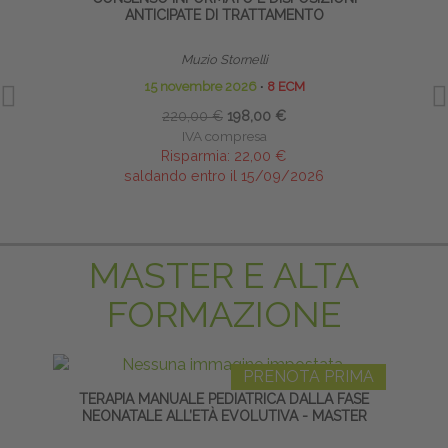
ANTICIPATE DI TRATTAMENTO
Muzio Stornelli
15 novembre 2026
∙
8 ECM
220,00 €
198,00 €
IVA compresa
Risparmia:
22,00 €
saldando entro il 15/09/2026
MASTER E ALTA
FORMAZIONE
PRENOTA PRIMA
TERAPIA MANUALE PEDIATRICA DALLA FASE
TECNI
NEONATALE ALL’ETÀ EVOLUTIVA - MASTER