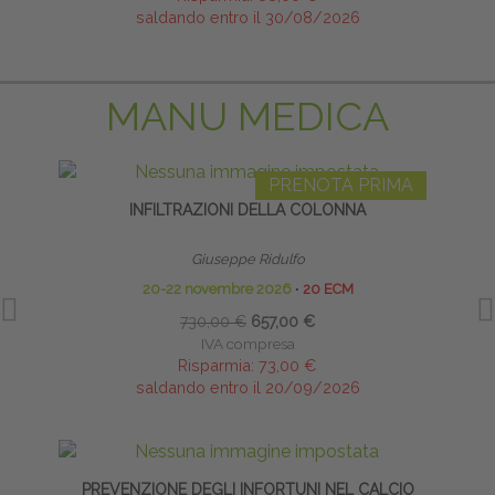
saldando entro il 30/08/2026
MANU MEDICA
PRENOTA PRIMA
INFILTRAZIONI DELLA COLONNA
INFI
Giuseppe Ridulfo
20-22 novembre 2026
∙
20 ECM
730,00 €
657,00 €
IVA compresa
Risparmia:
73,00 €
saldando entro il 20/09/2026
PREVENZIONE DEGLI INFORTUNI NEL CALCIO
INT