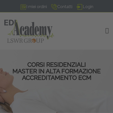
I miei ordini
Contatti
Login
TOG
CORSI RESIDENZIALI
MASTER IN ALTA FORMAZIONE
ACCREDITAMENTO ECM