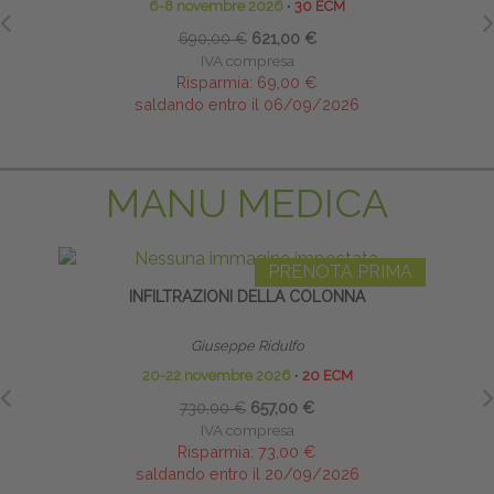
6-8 novembre 2026
∙
30 ECM
690,00 €
621,00 €
IVA compresa
Risparmia:
69,00 €
saldando entro il 06/09/2026
MANU MEDICA
PRENOTA PRIMA
INFILTRAZIONI DELLA COLONNA
Giuseppe Ridulfo
20-22 novembre 2026
∙
20 ECM
730,00 €
657,00 €
IVA compresa
Risparmia:
73,00 €
saldando entro il 20/09/2026