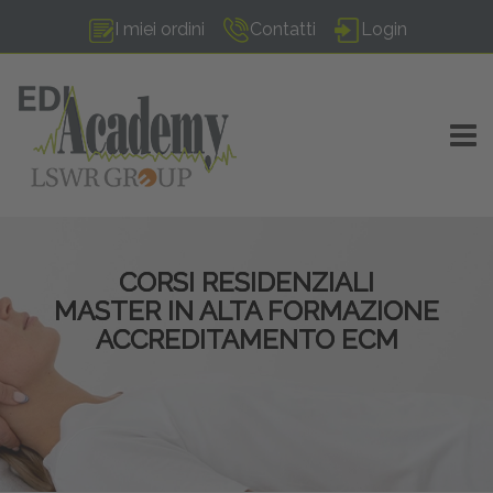
I miei ordini
Contatti
Login
TOGG
CORSI RESIDENZIALI
MASTER IN ALTA FORMAZIONE
ACCREDITAMENTO ECM