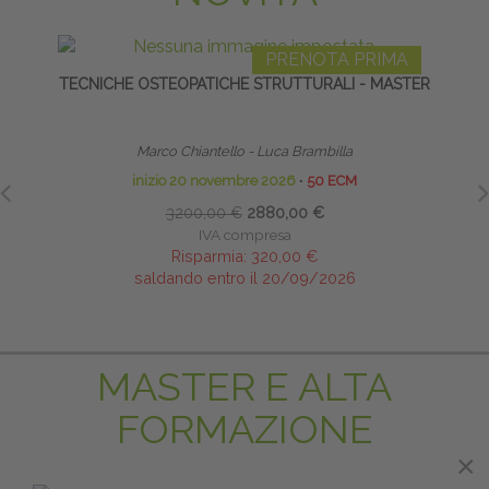
PRENOTA PRIMA
TECNICHE OSTEOPATICHE STRUTTURALI - MASTER
FLEXIB
SE
Marco Chiantello - Luca Brambilla
inizio 20 novembre 2026
∙
50 ECM
3200,00 €
2880,00 €
IVA compresa
Risparmia:
320,00 €
saldando entro il 20/09/2026
MASTER E ALTA
FORMAZIONE
×
×