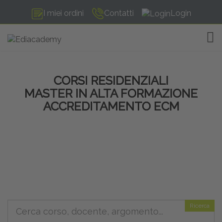
I miei ordini
Contatti
Login
TOG
CORSI RESIDENZIALI
MASTER IN ALTA FORMAZIONE
ACCREDITAMENTO ECM
Ricerca