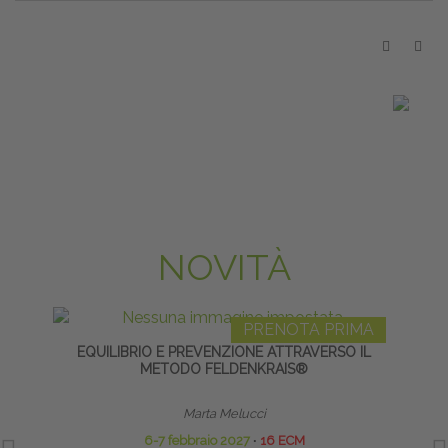
NOVITÀ
PRENOTA PRIMA
EQUILIBRIO E PREVENZIONE ATTRAVERSO IL
MANI
METODO FELDENKRAIS®
Marta Melucci
6-7 febbraio 2027
∙
16 ECM