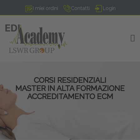
I miei ordini
Contatti
Login
TOG
CORSI RESIDENZIALI
MASTER IN ALTA FORMAZIONE
ACCREDITAMENTO ECM