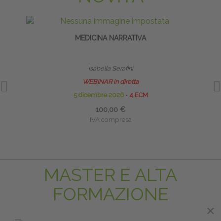
MEDICINA NARRATIVA
EQ
Isabella Serafini
WEBINAR in diretta
5 dicembre 2026
∙
4 ECM
100,00 €
IVA compresa
MASTER E ALTA
FORMAZIONE
×
×