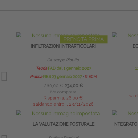
PRENOTA PRIMA
INFILTRAZIONI INTRARTICOLARI
EC
Giuseppe Ridulfo
Teoria
FAD dal 1 gennaio 2027
1
Pratica
RES 23 gennaio 2027
∙
8 ECM
260,00 €
234,00 €
IVA compresa
sald
Risparmia:
26,00 €
saldando entro il 23/11/2026
LA VALUTAZIONE POSTURALE
INTEGRATO
Stefano Frediani