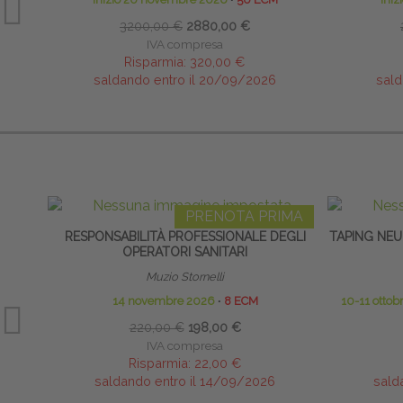
3200,00 €
2880,00 €
IVA compresa
Risparmia:
320,00 €
saldando entro il 20/09/2026
sald
PRENOTA PRIMA
RESPONSABILITÀ PROFESSIONALE DEGLI
TAPING NEU
OPERATORI SANITARI
Muzio Stornelli
14 novembre 2026
∙
8 ECM
10-11 otto
220,00 €
198,00 €
IVA compresa
Risparmia:
22,00 €
saldando entro il 14/09/2026
sald