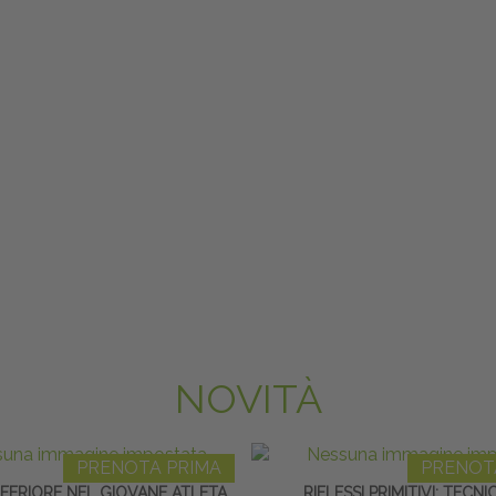
NOVITÀ
PRENOTA PRIMA
PRENOT
INFERIORE NEL GIOVANE ATLETA
RIFLESSI PRIMITIVI: TECNI