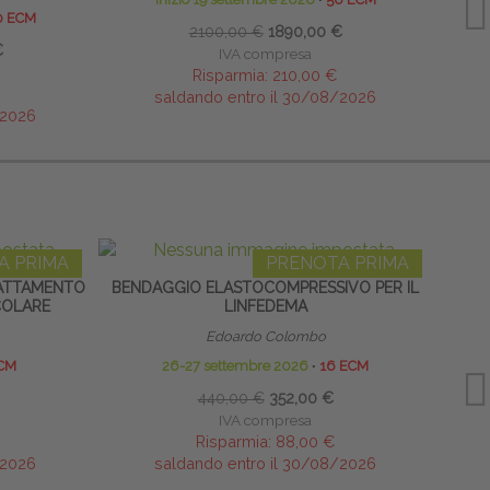
0 ECM
2100,00 €
1890,00 €
€
IVA compresa
Risparmia:
210,00 €
saldando entro il 30/08/2026
/2026
A PRIMA
PRENOTA PRIMA
TRATTAMENTO
BENDAGGIO ELASTOCOMPRESSIVO PER IL
COLARE
LINFEDEMA
Edoardo Colombo
CM
26-27 settembre 2026
∙
16 ECM
440,00 €
352,00 €
IVA compresa
Risparmia:
88,00 €
/2026
saldando entro il 30/08/2026