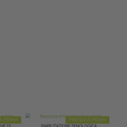
A PRIMA
PRENOTA PRIMA
CHE DI
RIABILITAZIONE SENOLOGICA