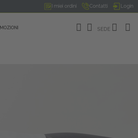
I miei ordini
Contatti
Login
OMOZIONI
SEDE