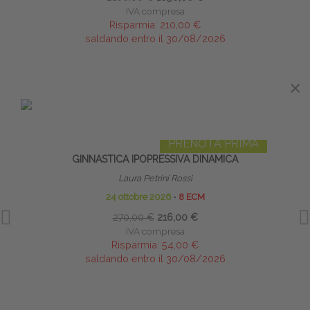
IVA compresa
Risparmia:
210,00 €
saldando entro il 30/08/2026
×
IN EVIDENZA
PRENOTA PRIMA
GINNASTICA IPOPRESSIVA DINAMICA
I
Laura Petrini Rossi
24 ottobre 2026
∙
8 ECM
270,00 €
216,00 €
IVA compresa
Risparmia:
54,00 €
saldando entro il 30/08/2026