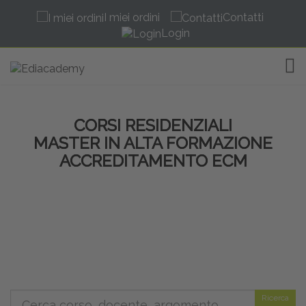
I miei ordini
Contatti
Login
TOG
CORSI RESIDENZIALI
MASTER IN ALTA FORMAZIONE
ACCREDITAMENTO ECM
Ricerca