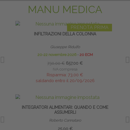
MANU MEDICA
PRENOTA PRIMA
INFILTRAZIONI DELLA COLONNA
INFI
Giuseppe Ridulfo
20-22 novembre 2026
∙
20 ECM
730,00 €
657,00 €
IVA compresa
Risparmia:
73,00 €
saldando entro il 20/09/2026
INTEGRATORI ALIMENTARI: QUANDO E COME
INFI
ASSUMERLI
Roberto Cannataro
25,00 €