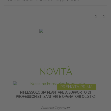
NOVITÀ
PRENOTA PRIMA
RIFLESSOLOGIA PLANTARE A SUPPORTO DI
PO
PROFESSIONISTI SANITARI E OPERATORI OLISTICI
Rosanna Coperchini