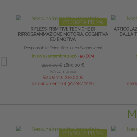
PRENOTA PRIMA
RIFLESSI PRIMITIVI: TECNICHE DI
ARTICOLA
RIPROGRAMMAZIONE MOTORIA, COGNITIVA
DALLA T
ED EMOTIVA
Responsabile Scientifico:
Luca Sangiovanni
inizio 19 settembre 2026
∙
50 ECM
2100,00 €
1890,00 €
IVA compresa
Risparmia:
210,00 €
saldando entro il 30/08/2026
sald
M
PRENOTA PRIMA