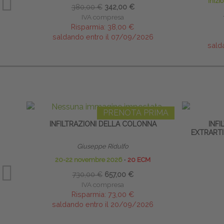
inizi
380,00 €
342,00 €
IVA compresa
Risparmia:
38,00 €
saldando entro il 07/09/2026
sald
PRENOTA PRIMA
INFILTRAZIONI DELLA COLONNA
INFI
EXTRARTI
Giuseppe Ridulfo
20-22 novembre 2026
∙
20 ECM
730,00 €
657,00 €
IVA compresa
Risparmia:
73,00 €
saldando entro il 20/09/2026