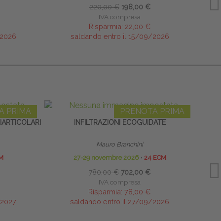
220,00 €
198,00 €
IVA compresa
Risparmia:
22,00 €
/2026
saldando entro il 15/09/2026
A PRIMA
PRENOTA PRIMA
RIARTICOLARI
INFILTRAZIONI ECOGUIDATE
Mauro Branchini
M
27-29 novembre 2026
∙
24 ECM
780,00 €
702,00 €
IVA compresa
Risparmia:
78,00 €
/2027
saldando entro il 27/09/2026