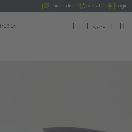
I miei ordini
Contatti
Login
OMOZIONI
SEDE