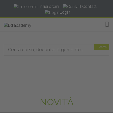
I miei ordini
Contatti
Login
TOG
Ricerca
NOVITÀ