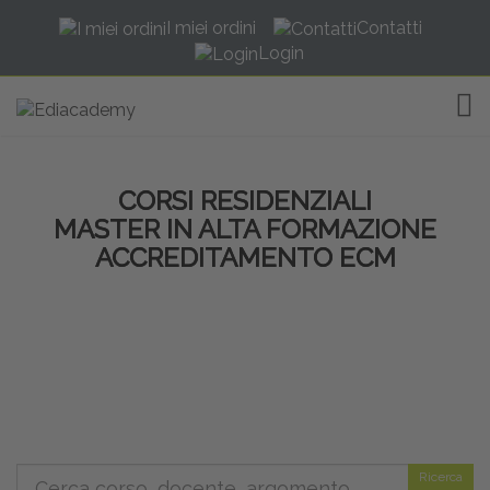
I miei ordini
Contatti
Login
TOG
CORSI RESIDENZIALI
MASTER IN ALTA FORMAZIONE
ACCREDITAMENTO ECM
Ricerca