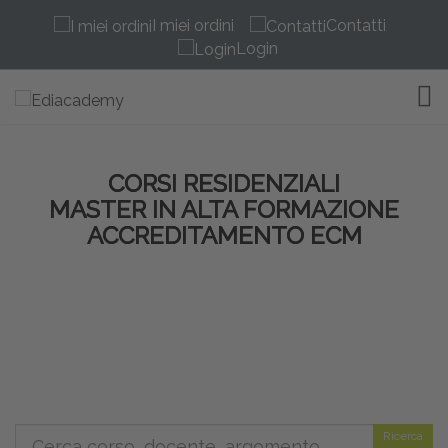
I miei ordini
Contatti
Login
TOG
CORSI RESIDENZIALI
MASTER IN ALTA FORMAZIONE
ACCREDITAMENTO ECM
Ricerca