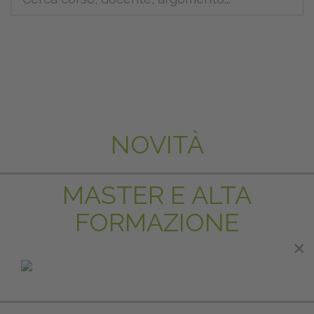
NOVITÀ
MASTER E ALTA
FORMAZIONE
×
×
IN EVIDENZA