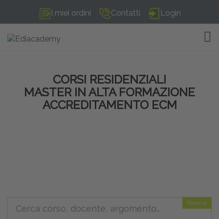
I miei ordini
Contatti
Login
TOG
CORSI RESIDENZIALI
MASTER IN ALTA FORMAZIONE
ACCREDITAMENTO ECM
Ricerca