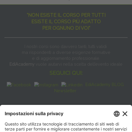
"NON ESISTE IL CORSO PER TUTTI
ESISTE IL CORSO PIÙ ADATTO
PER OGNUNO DI VOI"
I nostri corsi sono davvero tanti, tutti validi
ma rispondenti a diverse esigenze formative
e di aggiornamento professionale.
EdiAcademy
vuole aiutarvi nella scelta dell’evento ideale
SEGUICI QUI:
EdiAcademy BLOG
Newsletter
FAQ
CONTATTI