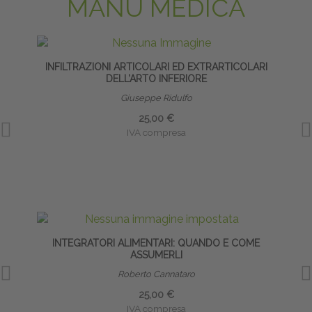
MANU MEDICA
INFILTRAZIONI ARTICOLARI ED EXTRARTICOLARI
INF
DELL’ARTO INFERIORE
Giuseppe Ridulfo
25,00 €
IVA compresa
INTEGRATORI ALIMENTARI: QUANDO E COME
ASSUMERLI
Roberto Cannataro
25,00 €
IVA compresa