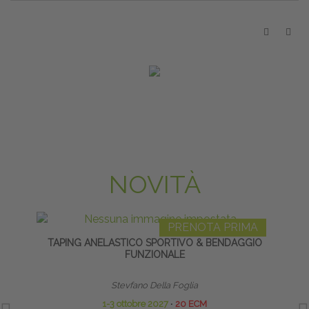
NOVITÀ
PRENOTA PRIMA
TAPING ANELASTICO SPORTIVO & BENDAGGIO
NEURO
FUNZIONALE
DEL
Stevfano Della Foglia
1-3 ottobre 2027
∙
20 ECM