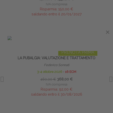
IVA compresa
Risparmia:
150,00 €
saldando entro il 20/01/2027
×
×
IN EVIDENZA
PRENOTA PRIMA
LA PUBALGIA: VALUTAZIONE E TRATTAMENTO
Federico Sonnati
3-4 ottobre 2026
∙
16 ECM
460,00 €
368,00 €
IVA compresa
Risparmia:
92,00 €
saldando entro il 30/08/2026