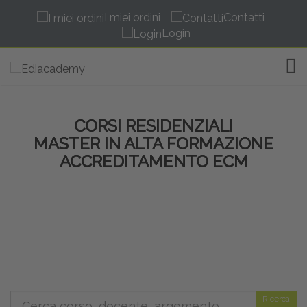
I miei ordini
Contatti
Login
TOG
CORSI RESIDENZIALI
MASTER IN ALTA FORMAZIONE
ACCREDITAMENTO ECM
Ricerca