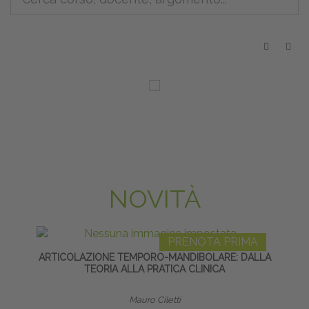
NOVITÀ
PRENOTA PRIMA
ARTICOLAZIONE TEMPORO-MANDIBOLARE: DALLA
DISF
TEORIA ALLA PRATICA CLINICA
Mauro Ciletti