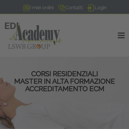
I miei ordini
Contatti
Login
TOGG
CORSI RESIDENZIALI
MASTER IN ALTA FORMAZIONE
ACCREDITAMENTO ECM