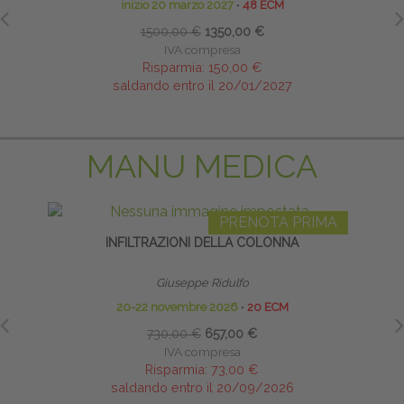
inizio 20 marzo 2027
∙
48 ECM
1500,00 €
1350,00 €
IVA compresa
Risparmia:
150,00 €
saldando entro il 20/01/2027
MANU MEDICA
PRENOTA PRIMA
INFILTRAZIONI DELLA COLONNA
Giuseppe Ridulfo
20-22 novembre 2026
∙
20 ECM
730,00 €
657,00 €
IVA compresa
Risparmia:
73,00 €
saldando entro il 20/09/2026