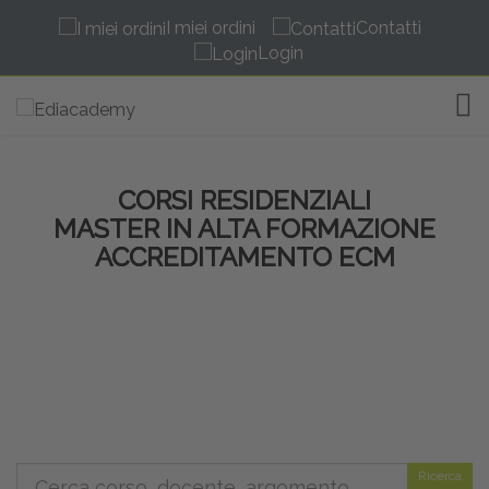
I miei ordini
Contatti
Login
TOG
CORSI RESIDENZIALI
MASTER IN ALTA FORMAZIONE
ACCREDITAMENTO ECM
Ricerca