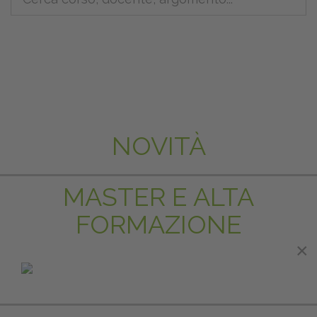
NOVITÀ
MASTER E ALTA
FORMAZIONE
×
×
IN EVIDENZA