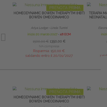
PRENOTA PRIMA
HOMEODYNAMIC BOWEN THERAPYTM (HBT)
TERAPIA M
BOWEN OMEODINAMICO
NEONATALE
Ariya Lodge
∙
Linda Turrini
Eleono
inizio 20 marzo 2027
∙
48 ECM
iniz
1500,00 €
1350,00 €
IVA compresa
Risparmia:
150,00 €
saldando entro il 20/01/2027
sald
PRENOTA PRIMA
HOMEODYNAMIC BOWEN THERAPYTM (HBT)
BOWEN OMEODINAMICO