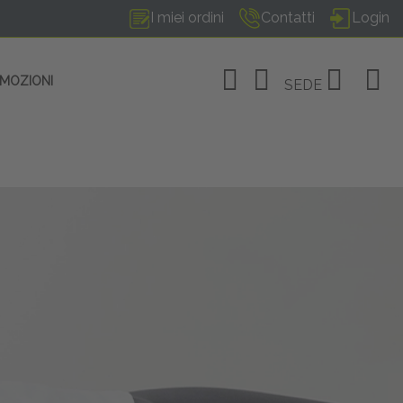
I miei ordini
Contatti
Login
OMOZIONI
SEDE