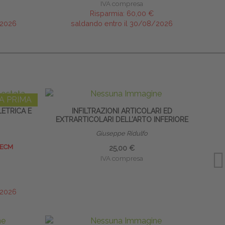
IVA compresa
Risparmia:
60,00 €
/2026
saldando entro il 30/08/2026
A PRIMA
ETRICA E
INFILTRAZIONI ARTICOLARI ED
EXTRARTICOLARI DELL’ARTO INFERIORE
EXT
Giuseppe Ridulfo
 ECM
25,00 €
IVA compresa
/2026