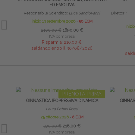
ED EMOTIVA
Responsabile Scientifico:
Luca Sangiovanni
Direttori Scient
inizio 19 settembre 2026
∙
50 ECM
inizi
2100,00 €
1890,00 €
IVA compresa
Risparmia:
210,00 €
saldando entro il 30/08/2026
sald
PRENOTA PRIMA
GINNASTICA IPOPRESSIVA DINAMICA
GINNAS
Laura Petrini Rossi
25 ottobre 2026
∙
8 ECM
270,00 €
216,00 €
IVA compresa