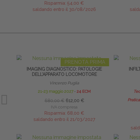
Risparmia:
54,00 €
saldando entro il 30/08/2026
sald
PRENOTA PRIMA
IMAGING DIAGNOSTICO: PATOLOGIE
INFI
DELL’APPARATO LOCOMOTORE
Vincenzo Puglia
21-23 maggio 2027
∙
24 ECM
Teo
Pratica
680,00 €
612,00 €
IVA compresa
Risparmia:
68,00 €
saldando entro il 21/03/2027
sald