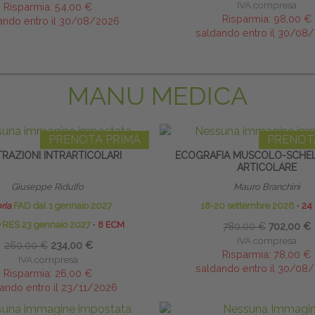
IVA compresa
Risparmia:
54,00 €
Risparmia:
98,00 €
ando entro il 30/08/2026
saldando entro il 30/08
MANU MEDICA
PRENOTA PRIMA
PRENOT
LTRAZIONI INTRARTICOLARI
ECOGRAFIA MUSCOLO-SCHEL
ARTICOLARE
Giuseppe Ridulfo
Mauro Branchini
ria
FAD dal 1 gennaio 2027
18-20 settembre 2026
∙
24
RES 23 gennaio 2027
∙
8 ECM
780,00 €
702,00 €
IVA compresa
260,00 €
234,00 €
Risparmia:
78,00 €
IVA compresa
saldando entro il 30/08
Risparmia:
26,00 €
ando entro il 23/11/2026