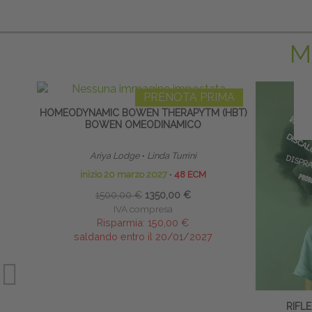
M
PRENOTA PRIMA
HOMEODYNAMIC BOWEN THERAPYTM (HBT)
BOWEN OMEODINAMICO
Ariya Lodge
∙
Linda Turrini
inizio 20 marzo 2027
∙
48 ECM
1500,00 €
1350,00 €
IVA compresa
Risparmia:
150,00 €
saldando entro il 20/01/2027
RIFLE