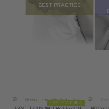
PRENOTA PRIMA
IASTM E FIBROLISI DIACUTANEA ASSOCIATE E
RIFLESSOL