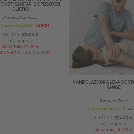
ONISTI SANITARI E OPERATORI
OLISTICI
Rosanna Coperchini
22 novembre 2026
∙
24 ECM
590,00 €
531,00 €
IVA compresa
Risparmia:
59,00 €
ando entro il 20/09/2026
MANIPOLAZIONI A LEVA CORTA
RANGE
Salvatore Bruno
13-15 novembre 2026
∙
24
660,00 €
594,00 €
IVA compresa
Risparmia:
66,00 €