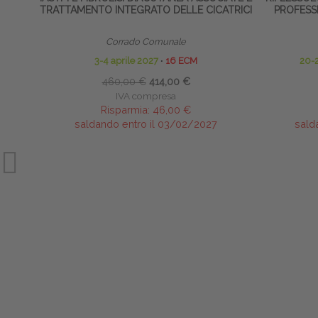
TRATTAMENTO INTEGRATO DELLE CICATRICI
PROFESSI
Corrado Comunale
3-4 aprile 2027
∙
16 ECM
20-
460,00 €
414,00 €
IVA compresa
Risparmia:
46,00 €
saldando entro il 03/02/2027
sald