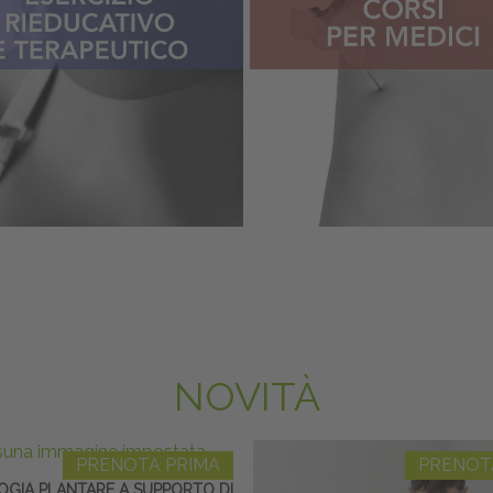
NOVITÀ
PRENOTA PRIMA
PRENOT
OGIA PLANTARE A SUPPORTO DI