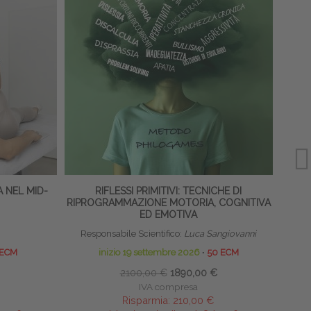
 NEL MID-
RIFLESSI PRIMITIVI: TECNICHE DI
RIPROGRAMMAZIONE MOTORIA, COGNITIVA
ED EMOTIVA
Responsabile Scientifico:
Luca Sangiovanni
 ECM
inizio 19 settembre 2026
∙
50 ECM
2100,00 €
1890,00 €
IVA compresa
Risparmia:
210,00 €