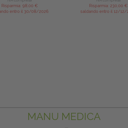
IVA compresa
IVA compresa
Risparmia:
98,00 €
Risparmia:
230,00 €
ando entro il 30/08/2026
saldando entro il 12/12
MANU MEDICA