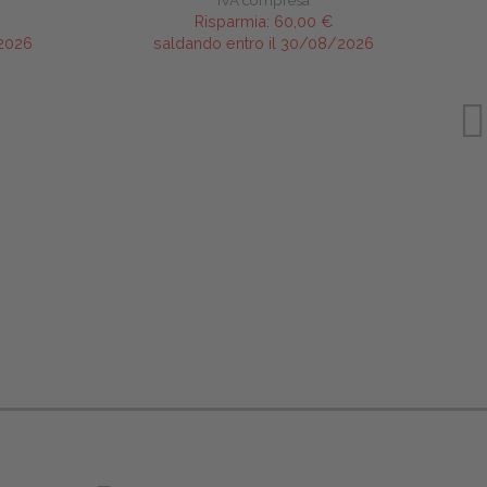
IVA compresa
Risparmia:
60,00 €
/2026
saldando entro il 30/08/2026