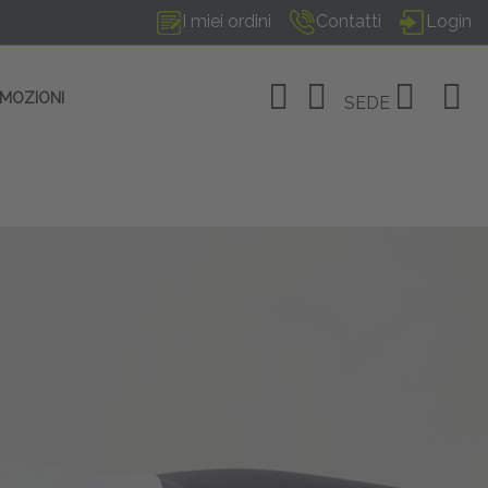
I miei ordini
Contatti
Login
OMOZIONI
SEDE