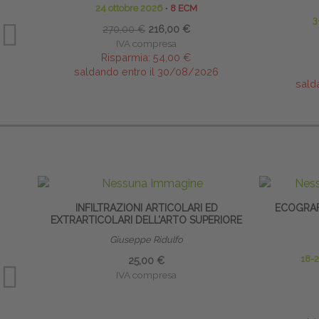
24 ottobre 2026
∙
8 ECM
3
270,00 €
216,00 €
IVA compresa
Risparmia:
54,00 €
saldando entro il 30/08/2026
sald
INFILTRAZIONI ARTICOLARI ED
ECOGRAF
EXTRARTICOLARI DELL’ARTO SUPERIORE
Giuseppe Ridulfo
18-
25,00 €
IVA compresa