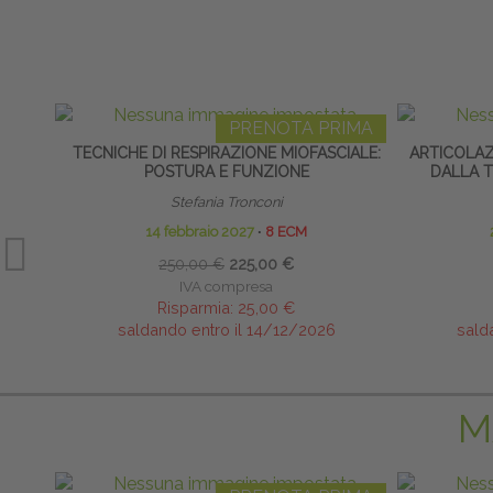
PRENOTA PRIMA
TECNICHE DI RESPIRAZIONE MIOFASCIALE:
ARTICOLA
POSTURA E FUNZIONE
DALLA T
Stefania Tronconi
14 febbraio 2027
∙
8 ECM
250,00 €
225,00 €
IVA compresa
Risparmia:
25,00 €
saldando entro il 14/12/2026
sald
M