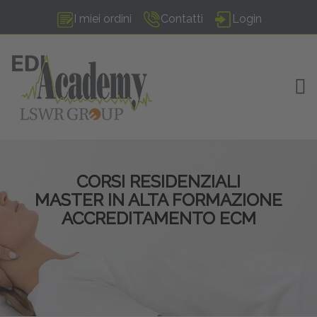
I miei ordini
Contatti
Login
TOG
CORSI RESIDENZIALI
MASTER IN ALTA FORMAZIONE
ACCREDITAMENTO ECM