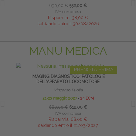
690,00 €
552,00 €
IVA compresa
Risparmia:
138,00 €
saldando entro il 30/08/2026
MANU MEDICA
PRENOTA PRIMA
IMAGING DIAGNOSTICO: PATOLOGIE
DELL’APPARATO LOCOMOTORE
Vincenzo Puglia
21-23 maggio 2027
∙
24 ECM
680,00 €
612,00 €
IVA compresa
Risparmia:
68,00 €
saldando entro il 21/03/2027