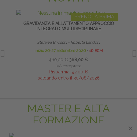
PRENOTA PRIMA
GRAVIDANZA E ALLATTAMENTO APPROCCIO
R
INTEGRATO MULTIDISCIPLINARE
Stefania Brioschi - Roberta Landoni
inizio 26-27 settembre 2026
∙
16 ECM
460,00 €
368,00 €
IVA compresa
Risparmia:
92,00 €
saldando entro il 30/08/2026
MASTER E ALTA
FORMAZIONE
×
×