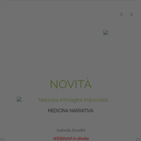
NOVITÀ
MEDICINA NARRATIVA
SALU
I
Isabella Serafini
WEBINAR in diretta