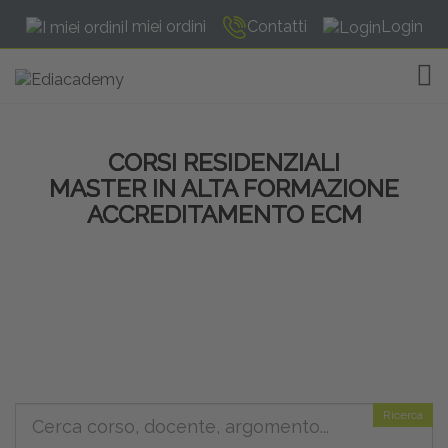
I miei ordini
Contatti
Login
TOG
CORSI RESIDENZIALI
MASTER IN ALTA FORMAZIONE
ACCREDITAMENTO ECM
Ricerca