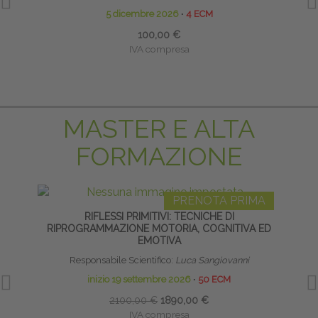
5 dicembre 2026
∙
4 ECM
100,00 €
IVA compresa
MASTER E ALTA
FORMAZIONE
PRENOTA PRIMA
RIFLESSI PRIMITIVI: TECNICHE DI
TECNI
RIPROGRAMMAZIONE MOTORIA, COGNITIVA ED
EMOTIVA
Responsabile Scientifico:
Luca Sangiovanni
inizio 19 settembre 2026
∙
50 ECM
2100,00 €
1890,00 €
IVA compresa