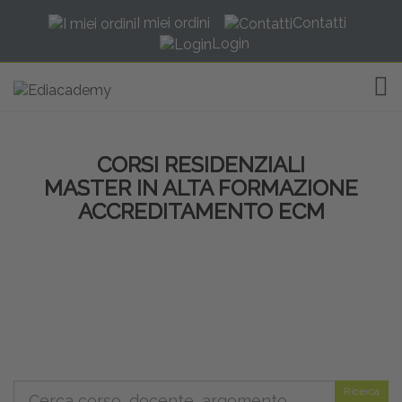
I miei ordini
Contatti
Login
TOG
CORSI RESIDENZIALI
MASTER IN ALTA FORMAZIONE
ACCREDITAMENTO ECM
Ricerca