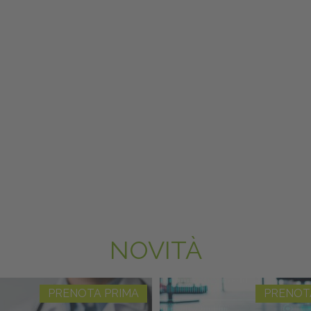
NOVITÀ
PRENOTA PRIMA
PRENOT