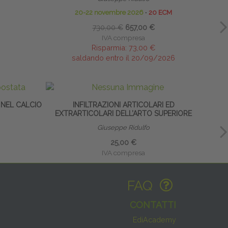
20-22 novembre 2026
∙
20 ECM
730,00 €
657,00 €
IVA compresa
Risparmia:
73,00 €
saldando entro il 20/09/2026
 NEL CALCIO
INFILTRAZIONI ARTICOLARI ED
EXTRARTICOLARI DELL’ARTO SUPERIORE
Giuseppe Ridulfo
25,00 €
IVA compresa
FAQ
CONTATTI
EdiAcademy