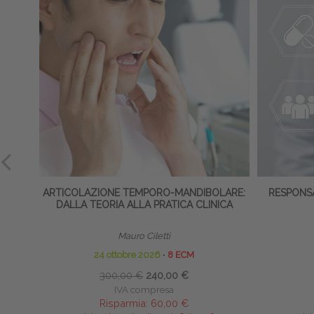
ARTICOLAZIONE TEMPORO-MANDIBOLARE:
RESPONSA
DALLA TEORIA ALLA PRATICA CLINICA
Mauro Ciletti
24 ottobre 2026
∙
8 ECM
1
300,00 €
240,00 €
IVA compresa
Risparmia:
60,00 €