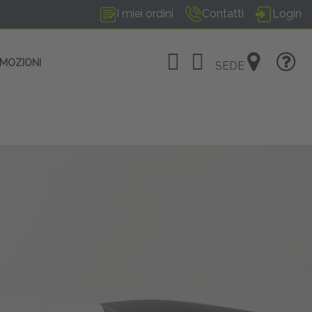
I miei ordini
Contatti
Login
OMOZIONI
SEDE