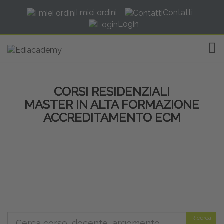
I miei ordini
Contatti
Login
TOG
CORSI RESIDENZIALI
MASTER IN ALTA FORMAZIONE
ACCREDITAMENTO ECM
Ricerca