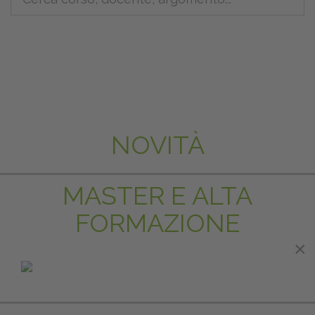
NOVITÀ
MASTER E ALTA
FORMAZIONE
×
×
IN EVIDENZA