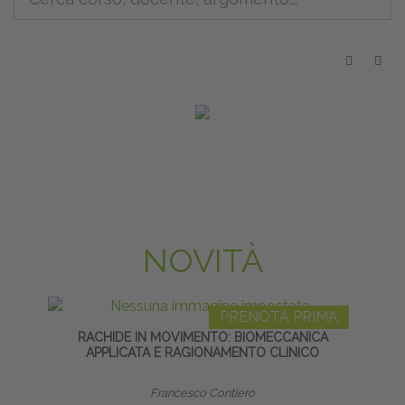
NOVITÀ
PRENOTA PRIMA
RACHIDE IN MOVIMENTO: BIOMECCANICA
TECNI
APPLICATA E RAGIONAMENTO CLINICO
Francesco Contiero