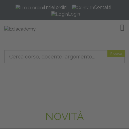
I miei ordini
Contatti
Login
TOG
Ricerca
NOVITÀ