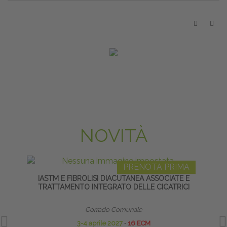
NOVITÀ
PRENOTA PRIMA
IASTM E FIBROLISI DIACUTANEA ASSOCIATE E
FLEXIB
TRATTAMENTO INTEGRATO DELLE CICATRICI
SE
Corrado Comunale
3-4 aprile 2027
∙
16 ECM