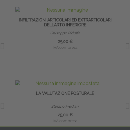
INFILTRAZIONI ARTICOLARI ED EXTRARTICOLARI
INF
DELL’ARTO INFERIORE
Giuseppe Ridulfo
25,00 €
IVA compresa
LA VALUTAZIONE POSTURALE
BIO
Stefano Frediani
25,00 €
IVA compresa