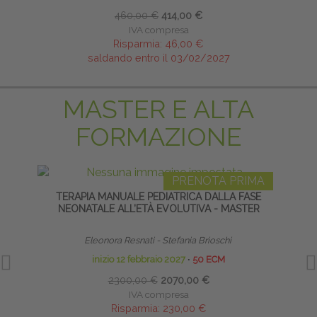
460,00 €
414,00 €
IVA compresa
Risparmia:
46,00 €
saldando entro il 03/02/2027
MASTER E ALTA
FORMAZIONE
PRENOTA PRIMA
TERAPIA MANUALE PEDIATRICA DALLA FASE
HO
NEONATALE ALL’ETÀ EVOLUTIVA - MASTER
Eleonora Resnati - Stefania Brioschi
inizio 12 febbraio 2027
∙
50 ECM
2300,00 €
2070,00 €
IVA compresa
Risparmia:
230,00 €