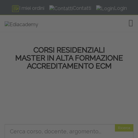
I miei ordini
Contatti
Login
TOG
CORSI RESIDENZIALI
MASTER IN ALTA FORMAZIONE
ACCREDITAMENTO ECM
Ricerca