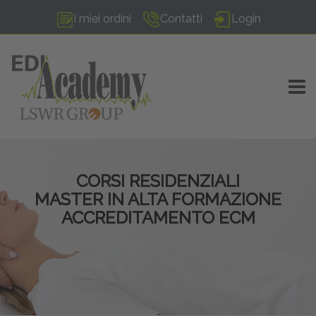
I miei ordini
Contatti
Login
TOGG
CORSI RESIDENZIALI
MASTER IN ALTA FORMAZIONE
ACCREDITAMENTO ECM