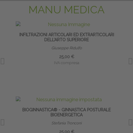
MANU MEDICA
INFILTRAZIONI ARTICOLARI ED EXTRARTICOLARI
DELL’ARTO SUPERIORE
Giuseppe Ridulfo
25,00 €
IVA compresa
BIOGINNASTICA® - GINNASTICA POSTURALE
PRE
BIOENERGETICA
Stefania Tronconi
25,00 €