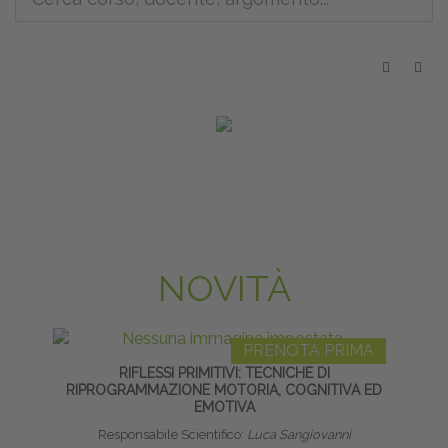
NOVITÀ
PRENOTA PRIMA
RIFLESSI PRIMITIVI: TECNICHE DI
L
RIPROGRAMMAZIONE MOTORIA, COGNITIVA ED
EMOTIVA
Responsabile Scientifico:
Luca Sangiovanni