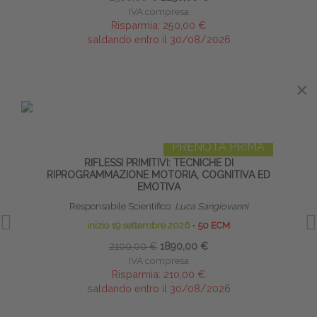
IVA compresa
Risparmia:
250,00 €
saldando entro il 30/08/2026
×
×
IN EVIDENZA
PRENOTA PRIMA
RIFLESSI PRIMITIVI: TECNICHE DI
LA 
RIPROGRAMMAZIONE MOTORIA, COGNITIVA ED
EMOTIVA
Responsabile Scientifico:
Luca Sangiovanni
inizio 19 settembre 2026
∙
50 ECM
2100,00 €
1890,00 €
IVA compresa
Risparmia:
210,00 €
saldando entro il 30/08/2026