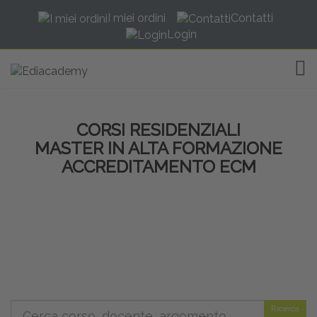
I miei ordini
Contatti
Login
TOG
CORSI RESIDENZIALI
MASTER IN ALTA FORMAZIONE
ACCREDITAMENTO ECM
Ricerca