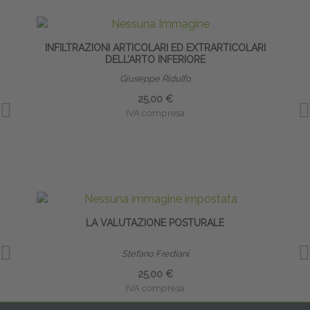
INFILTRAZIONI ARTICOLARI ED EXTRARTICOLARI
DELL’ARTO INFERIORE
Giuseppe Ridulfo
25,00 €
IVA compresa
LA VALUTAZIONE POSTURALE
INFI
Stefano Frediani
25,00 €
IVA compresa