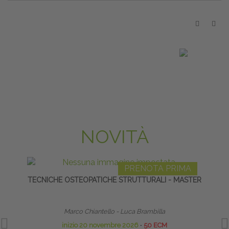
NOVITÀ
PRENOTA PRIMA
TECNICHE OSTEOPATICHE STRUTTURALI - MASTER
TE
Marco Chiantello - Luca Brambilla
inizio 20 novembre 2026
∙
50 ECM