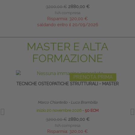
3200,00 €
2880,00 €
IVA compresa
Risparmia:
320,00 €
saldando entro il 20/09/2026
MASTER E ALTA
FORMAZIONE
PRENOTA PRIMA
TECNICHE OSTEOPATICHE STRUTTURALI - MASTER
TE
NE
Marco Chiantello - Luca Brambilla
inizio 20 novembre 2026
∙
50 ECM
3200,00 €
2880,00 €
IVA compresa
Risparmia:
320,00 €