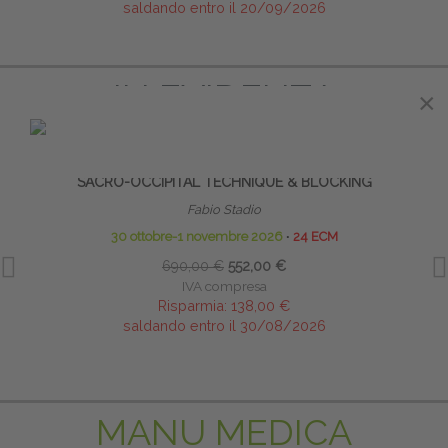
saldando entro il 20/09/2026
IN EVIDENZA
×
PRENOTA PRIMA
SACRO-OCCIPITAL TECHNIQUE & BLOCKING
Fabio Stadio
30 ottobre-1 novembre 2026
∙
24 ECM
690,00 €
552,00 €
IVA compresa
Risparmia:
138,00 €
saldando entro il 30/08/2026
MANU MEDICA