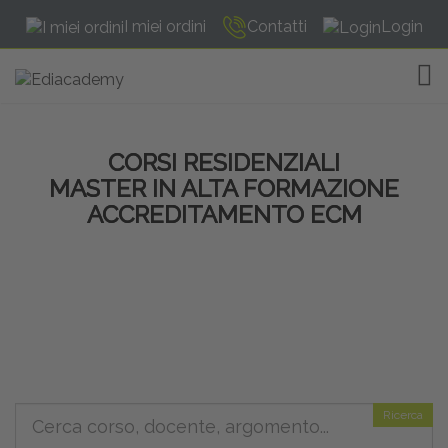
I miei ordini
Contatti
Login
TOG
CORSI RESIDENZIALI
MASTER IN ALTA FORMAZIONE
ACCREDITAMENTO ECM
Ricerca