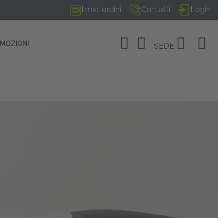
I miei ordini
Contatti
Login
OMOZIONI
SEDE