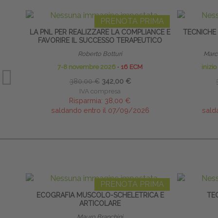
PRENOTA PRIMA
LA PNL PER REALIZZARE LA COMPLIANCE E
TECNICHE
FAVORIRE IL SUCCESSO TERAPEUTICO
Roberto Botturi
Marco
7-8 novembre 2026
∙
16 ECM
inizi
380,00 €
342,00 €
IVA compresa
Risparmia:
38,00 €
saldando entro il 07/09/2026
sald
PRENOTA PRIMA
ECOGRAFIA MUSCOLO-SCHELETRICA E
TE
ARTICOLARE
Mauro Branchini