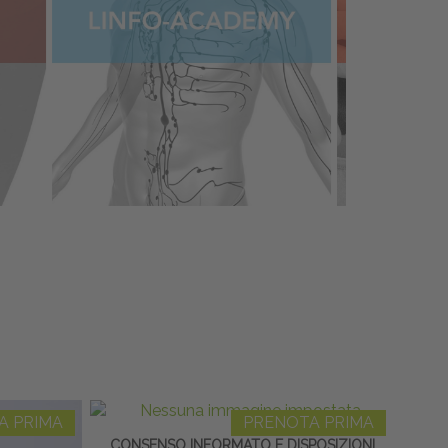
A PRIMA
PRENOTA PRIMA
CONSENSO INFORMATO E DISPOSIZIONI
HOME