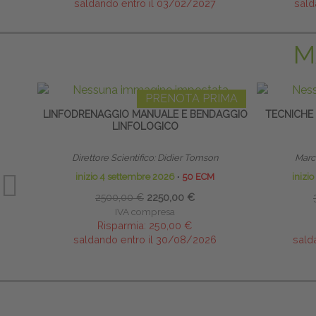
saldando entro il 03/02/2027
sald
M
PRENOTA PRIMA
LINFODRENAGGIO MANUALE E BENDAGGIO
TECNICHE
LINFOLOGICO
Direttore Scientifico: Didier Tomson
Marco
inizio 4 settembre 2026
∙
50 ECM
inizi
2500,00 €
2250,00 €
IVA compresa
Risparmia:
250,00 €
saldando entro il 30/08/2026
sald