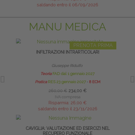
saldando entro il 06/09/2026
MANU MEDICA
PRENOTA PRIMA
INFILTRAZIONI INTRARTICOLARI
INFI
Giuseppe Ridulfo
Teoria
FAD dal 1 gennaio 2027
Pratica
RES 23 gennaio 2027
∙
8 ECM
260,00 €
234,00 €
IVA compresa
Risparmia:
26,00 €
saldando entro il 23/11/2026
CAVIGLIA: VALUTAZIONE ED ESERCIZI NEL
INFI
RECUPERO FUNZIONALE