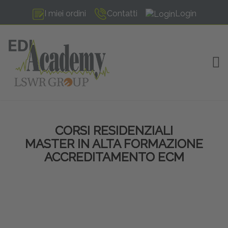
I miei ordini
Contatti
Login
TOG
CORSI RESIDENZIALI
MASTER IN ALTA FORMAZIONE
ACCREDITAMENTO ECM