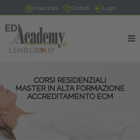
I miei ordini
Contatti
Login
TOGG
CORSI RESIDENZIALI
MASTER IN ALTA FORMAZIONE
ACCREDITAMENTO ECM