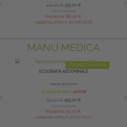
440,00 €
352,00 €
IVA compresa
Risparmia:
88,00 €
saldando entro il 30/08/2026
MANU MEDICA
PRENOTA PRIMA
ECOGRAFIA ADDOMINALE
INFI
Mauro Branchini
17-18 aprile 2027
∙
16 ECM
550,00 €
495,00 €
IVA compresa
Risparmia:
55,00 €
saldando entro il 17/02/2027