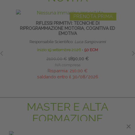
PRENOTA PRIMA
RIFLESSI PRIMITIVI: TECNICHE DI
MANI
RIPROGRAMMAZIONE MOTORIA, COGNITIVA ED
EMOTIVA
Responsabile Scientifico:
Luca Sangiovanni
inizio 19 settembre 2026
∙
50 ECM
2100,00 €
1890,00 €
IVA compresa
Risparmia:
210,00 €
saldando entro il 30/08/2026
MASTER E ALTA
FORMAZIONE
×
×