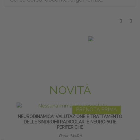
NOVITÀ
PRENOTA PRIMA
NEURODINAMICA: VALUTAZIONE E TRATTAMENTO
FLEXIB
DELLE SINDROMI RADICOLARI E NEUROPATIE
SE
PERIFERICHE
Paolo Maffei