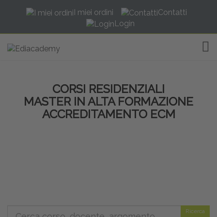
I miei ordini
Contatti
Login
TOG
CORSI RESIDENZIALI
MASTER IN ALTA FORMAZIONE
ACCREDITAMENTO ECM
Ricerca