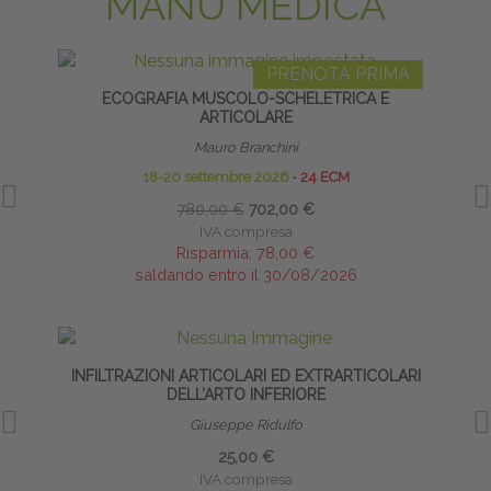
MANU MEDICA
PRENOTA PRIMA
ECOGRAFIA MUSCOLO-SCHELETRICA E
ARTICOLARE
Mauro Branchini
18-20 settembre 2026
∙
24 ECM
780,00 €
702,00 €
IVA compresa
Risparmia:
78,00 €
saldando entro il 30/08/2026
INFILTRAZIONI ARTICOLARI ED EXTRARTICOLARI
DELL’ARTO INFERIORE
Giuseppe Ridulfo
25,00 €
IVA compresa