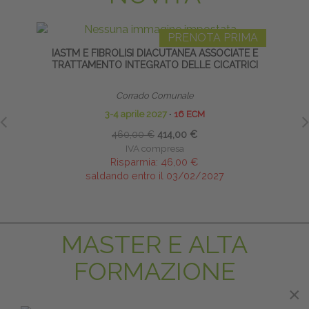
PRENOTA PRIMA
IASTM E FIBROLISI DIACUTANEA ASSOCIATE E
ARTIC
TRATTAMENTO INTEGRATO DELLE CICATRICI
Corrado Comunale
3-4 aprile 2027
∙
16 ECM
460,00 €
414,00 €
IVA compresa
Risparmia:
46,00 €
saldando entro il 03/02/2027
MASTER E ALTA
FORMAZIONE
×