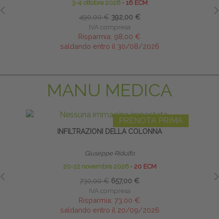
3-4 ottobre 2026
∙
16 ECM
490,00 €
392,00 €
IVA compresa
Risparmia:
98,00 €
saldando entro il 30/08/2026
MANU MEDICA
PRENOTA PRIMA
INFILTRAZIONI DELLA COLONNA
Giuseppe Ridulfo
20-22 novembre 2026
∙
20 ECM
730,00 €
657,00 €
IVA compresa
Risparmia:
73,00 €
saldando entro il 20/09/2026