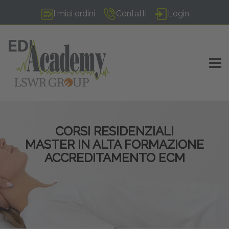
I miei ordini
Contatti
Login
TOGG
CORSI RESIDENZIALI
MASTER IN ALTA FORMAZIONE
ACCREDITAMENTO ECM