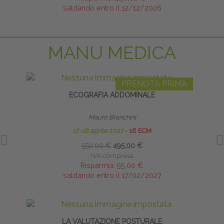
saldando entro il 12/12/2026
MANU MEDICA
PRENOTA PRIMA
ECOGRAFIA ADDOMINALE
Mauro Branchini
17-18 aprile 2027
∙
16 ECM
550,00 €
495,00 €
IVA compresa
Risparmia:
55,00 €
saldando entro il 17/02/2027
LA VALUTAZIONE POSTURALE
INFI