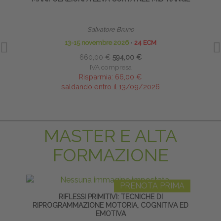
Salvatore Bruno
13-15 novembre 2026
∙
24 ECM
660,00 €
594,00 €
IVA compresa
Risparmia:
66,00 €
saldando entro il 13/09/2026
MASTER E ALTA
FORMAZIONE
PRENOTA PRIMA
RIFLESSI PRIMITIVI: TECNICHE DI
TECNI
RIPROGRAMMAZIONE MOTORIA, COGNITIVA ED
EMOTIVA