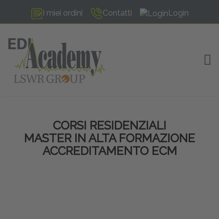
I miei ordini
Contatti
Login
TOG
CORSI RESIDENZIALI
MASTER IN ALTA FORMAZIONE
ACCREDITAMENTO ECM