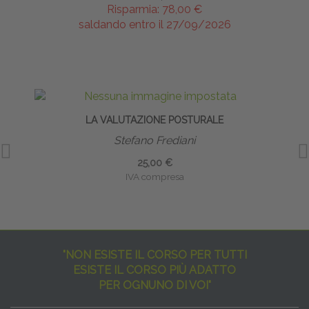
Risparmia:
78,00 €
saldando entro il 27/09/2026
LA VALUTAZIONE POSTURALE
PRE
Stefano Frediani
25,00 €
IVA compresa
"NON ESISTE IL CORSO PER TUTTI
ESISTE IL CORSO PIÙ ADATTO
PER OGNUNO DI VOI"