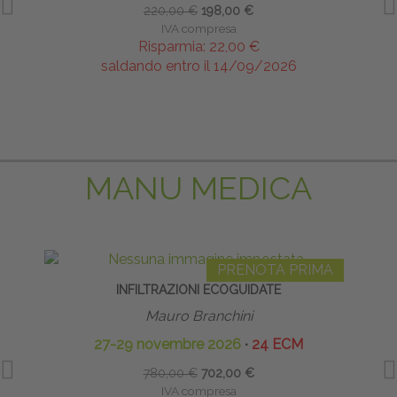
220,00 €
198,00 €
IVA compresa
Risparmia:
22,00 €
saldando entro il 14/09/2026
MANU MEDICA
PRENOTA PRIMA
INFILTRAZIONI ECOGUIDATE
Mauro Branchini
27-29 novembre 2026
∙
24 ECM
P
780,00 €
702,00 €
IVA compresa