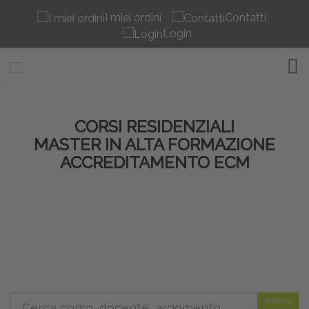
I miei ordini
Contatti
Login
TOG
CORSI RESIDENZIALI
MASTER IN ALTA FORMAZIONE
ACCREDITAMENTO ECM
Ricerca