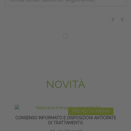
NOVITÀ
PRENOTA PRIMA
CONSENSO INFORMATO E DISPOSIZIONI ANTICIPATE
GR
DI TRATTAMENTO