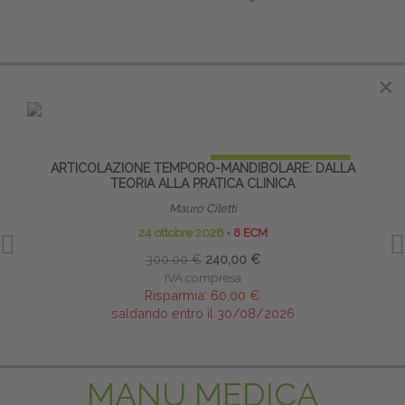
IN EVIDENZA
×
×
PRENOTA PRIMA
ARTICOLAZIONE TEMPORO-MANDIBOLARE: DALLA
ATTIV
TEORIA ALLA PRATICA CLINICA
Mauro Ciletti
24 ottobre 2026
∙
8 ECM
300,00 €
240,00 €
IVA compresa
Risparmia:
60,00 €
saldando entro il 30/08/2026
MANU MEDICA