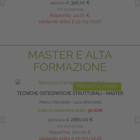
440,00 €
396,00 €
IVA compresa
Risparmia:
44,00 €
saldando entro il 22/03/2027
MASTER E ALTA
FORMAZIONE
PRENOTA PRIMA
TECNICHE OSTEOPATICHE STRUTTURALI - MASTER
TE
NE
Marco Chiantello - Luca Brambilla
inizio 20 novembre 2026
∙
50 ECM
3200,00 €
2880,00 €
IVA compresa
Risparmia:
320,00 €
saldando entro il 20/09/2026