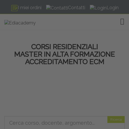
I miei ordini
Contatti
Login
TOG
CORSI RESIDENZIALI
MASTER IN ALTA FORMAZIONE
ACCREDITAMENTO ECM
Ricerca