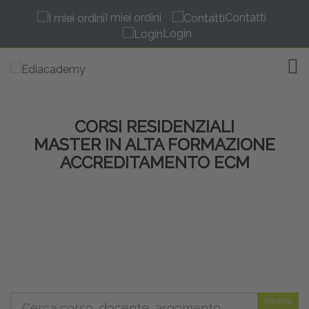
I miei ordini
Contatti
Login
TOG
CORSI RESIDENZIALI
MASTER IN ALTA FORMAZIONE
ACCREDITAMENTO ECM
Ricerca