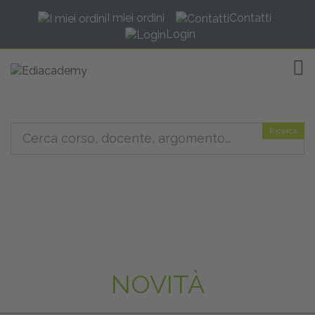
I miei ordini
Contatti
Login
TOG
Ricerca
NOVITÀ