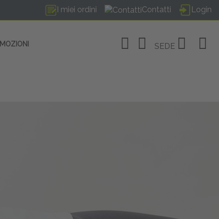
I miei ordini
Contatti
Login
OMOZIONI
SEDE