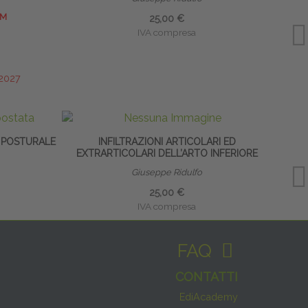
CM
25,00 €
IVA compresa
/2027
 POSTURALE
INFILTRAZIONI ARTICOLARI ED
EXTRARTICOLARI DELL’ARTO INFERIORE
EXT
Giuseppe Ridulfo
25,00 €
IVA compresa
FAQ
CONTATTI
EdiAcademy