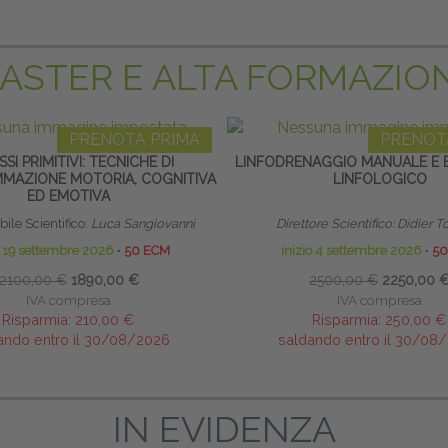
ASTER E ALTA FORMAZIO
PRENOTA PRIMA
PRENOT
SSI PRIMITIVI: TECNICHE DI
LINFODRENAGGIO MANUALE E 
MAZIONE MOTORIA, COGNITIVA
LINFOLOGICO
ED EMOTIVA
ile Scientifico:
Luca Sangiovanni
Direttore Scientifico: Didier
o 19 settembre 2026
∙
50 ECM
inizio 4 settembre 2026
∙
50
2100,00 €
1890,00 €
2500,00 €
2250,00 
IVA compresa
IVA compresa
Risparmia:
210,00 €
Risparmia:
250,00 €
ando entro il 30/08/2026
saldando entro il 30/08
IN EVIDENZA