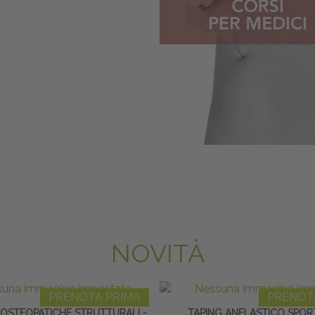
NOVITÀ
PRENOTA PRIMA
PRENOT
 OSTEOPATICHE STRUTTURALI -
TAPING ANELASTICO SPOR