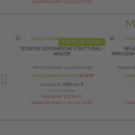
saldando entro il 13/09/2026
M
PRENOTA PRIMA
TECNICHE OSTEOPATICHE STRUTTURALI -
RIFLE
MASTER
RIPROGRAM
Marco Chiantello - Luca Brambilla
Responsab
inizio 20 novembre 2026
∙
50 ECM
inizi
3200,00 €
2880,00 €
IVA compresa
Risparmia:
320,00 €
saldando entro il 20/09/2026
sald