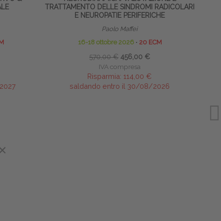
ALE
TRATTAMENTO DELLE SINDROMI RADICOLARI
E NEUROPATIE PERIFERICHE
Paolo Maffei
M
16-18 ottobre 2026
∙
20 ECM
570,00 €
456,00 €
IVA compresa
Risparmia:
114,00 €
/2027
saldando entro il 30/08/2026
×
×