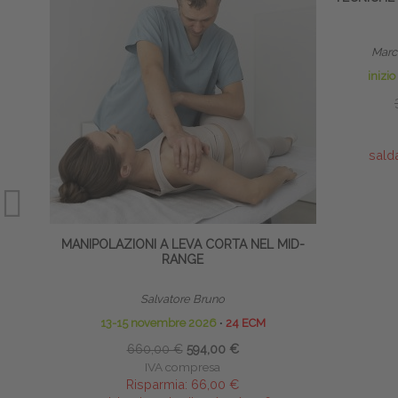
Marco
inizi
sald
MANIPOLAZIONI A LEVA CORTA NEL MID-
RANGE
Salvatore Bruno
13-15 novembre 2026
∙
24 ECM
660,00 €
594,00 €
IVA compresa
Risparmia:
66,00 €