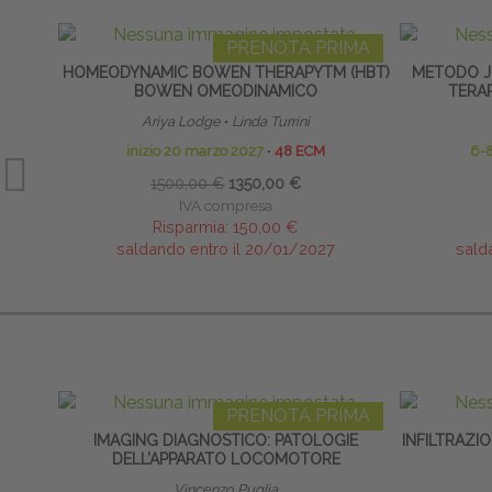
PRENOTA PRIMA
HOMEODYNAMIC BOWEN THERAPYTM (HBT)
METODO J
BOWEN OMEODINAMICO
TERA
Ariya Lodge
∙
Linda Turrini
inizio 20 marzo 2027
∙
48 ECM
6-
1500,00 €
1350,00 €
IVA compresa
Risparmia:
150,00 €
saldando entro il 20/01/2027
sald
PRENOTA PRIMA
IMAGING DIAGNOSTICO: PATOLOGIE
INFILTRAZIO
DELL’APPARATO LOCOMOTORE
Vincenzo Puglia