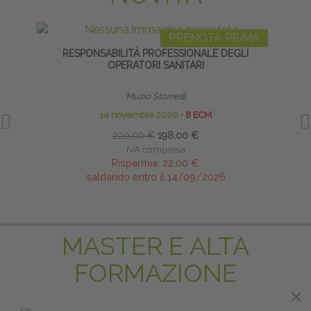
PRENOTA PRIMA
RESPONSABILITÀ PROFESSIONALE DEGLI
EQ
OPERATORI SANITARI
Muzio Stornelli
14 novembre 2026
∙
8 ECM
220,00 €
198,00 €
IVA compresa
Risparmia:
22,00 €
saldando entro il 14/09/2026
MASTER E ALTA
FORMAZIONE
×
×