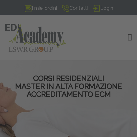
I miei ordini
Contatti
Login
TOG
CORSI RESIDENZIALI
MASTER IN ALTA FORMAZIONE
ACCREDITAMENTO ECM