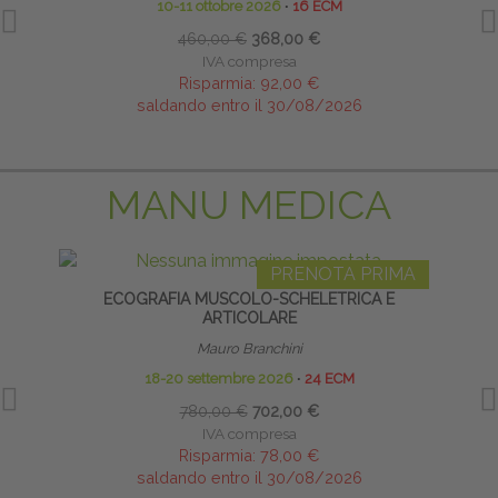
10-11 ottobre 2026
∙
16 ECM
460,00 €
368,00 €
IVA compresa
Risparmia:
92,00 €
saldando entro il 30/08/2026
MANU MEDICA
PRENOTA PRIMA
ECOGRAFIA MUSCOLO-SCHELETRICA E
INFI
ARTICOLARE
Mauro Branchini
18-20 settembre 2026
∙
24 ECM
780,00 €
702,00 €
IVA compresa
Risparmia:
78,00 €
saldando entro il 30/08/2026