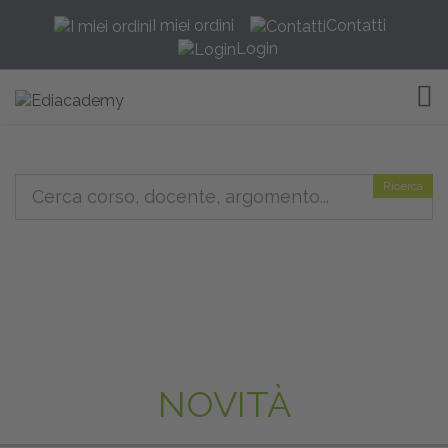
I miei ordini
Contatti
Login
TOG
Ricerca
NOVITÀ