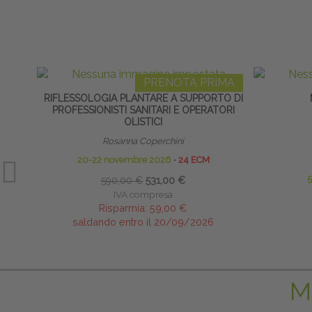
PRENOTA PRIMA
RIFLESSOLOGIA PLANTARE A SUPPORTO DI
PROFESSIONISTI SANITARI E OPERATORI
OLISTICI
Rosanna Coperchini
20-22 novembre 2026
∙
24 ECM
590,00 €
531,00 €
IVA compresa
Risparmia:
59,00 €
saldando entro il 20/09/2026
M