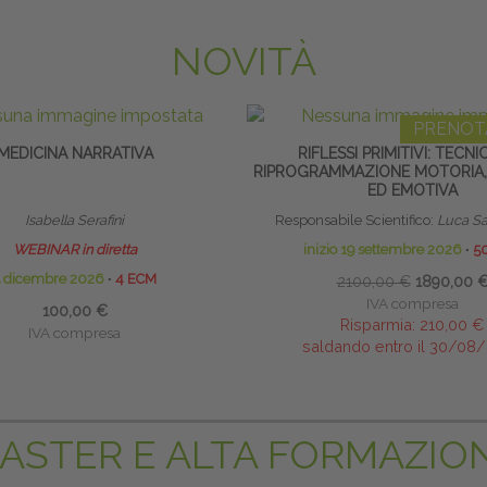
NOVITÀ
PRENOT
MEDICINA NARRATIVA
RIFLESSI PRIMITIVI: TECNI
RIPROGRAMMAZIONE MOTORIA,
ED EMOTIVA
Isabella Serafini
Responsabile Scientifico:
Luca Sa
WEBINAR in diretta
inizio 19 settembre 2026
∙
5
5 dicembre 2026
∙
4 ECM
2100,00 €
1890,00 
IVA compresa
100,00 €
Risparmia:
210,00 €
IVA compresa
saldando entro il 30/08
ASTER E ALTA FORMAZIO