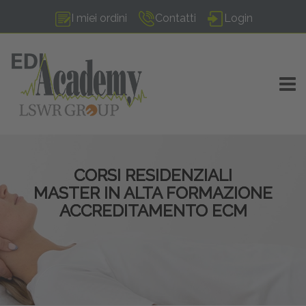
I miei ordini
Contatti
Login
TOGG
CORSI RESIDENZIALI
MASTER IN ALTA FORMAZIONE
ACCREDITAMENTO ECM