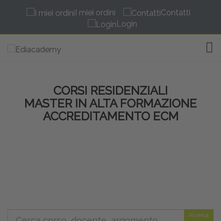
I miei ordini
Contatti
Login
TOG
CORSI RESIDENZIALI
MASTER IN ALTA FORMAZIONE
ACCREDITAMENTO ECM
Ricerca