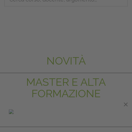
NOVITÀ
MASTER E ALTA
FORMAZIONE
×
×
IN EVIDENZA