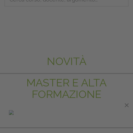
NOVITÀ
MASTER E ALTA
FORMAZIONE
×
×
IN EVIDENZA