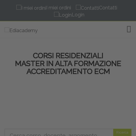
I miei ordini
Contatti
Login
TOG
CORSI RESIDENZIALI
MASTER IN ALTA FORMAZIONE
ACCREDITAMENTO ECM
Ricerca