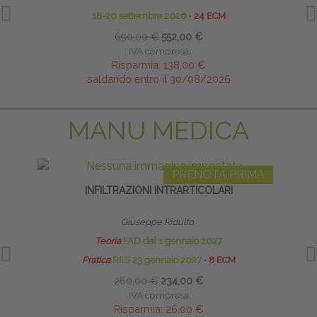
18-20 settembre 2026
∙
24 ECM
690,00 €
552,00 €
IVA compresa
Risparmia:
138,00 €
saldando entro il 30/08/2026
MANU MEDICA
PRENOTA PRIMA
INFILTRAZIONI INTRARTICOLARI
Giuseppe Ridulfo
Teoria
FAD dal 1 gennaio 2027
Pratica
RES 23 gennaio 2027
∙
8 ECM
260,00 €
234,00 €
IVA compresa
Risparmia:
26,00 €