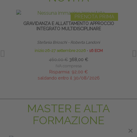
PRENOTA PRIMA
GRAVIDANZA E ALLATTAMENTO APPROCCIO
R
INTEGRATO MULTIDISCIPLINARE
Stefania Brioschi - Roberta Landoni
inizio 26-27 settembre 2026
∙
16 ECM
460,00 €
368,00 €
IVA compresa
Risparmia:
92,00 €
saldando entro il 30/08/2026
MASTER E ALTA
FORMAZIONE
×
×