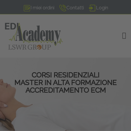
I miei ordini
Contatti
Login
TOG
CORSI RESIDENZIALI
MASTER IN ALTA FORMAZIONE
ACCREDITAMENTO ECM