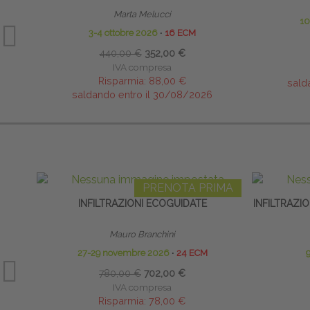
Marta Melucci
10
3-4 ottobre 2026
∙
16 ECM
440,00 €
352,00 €
IVA compresa
Risparmia:
88,00 €
sald
saldando entro il 30/08/2026
PRENOTA PRIMA
INFILTRAZIONI ECOGUIDATE
INFILTRAZIO
Mauro Branchini
27-29 novembre 2026
∙
24 ECM
9
780,00 €
702,00 €
IVA compresa
Risparmia:
78,00 €