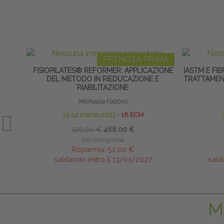
PRENOTA PRIMA
FISIOPILATES® REFORMER: APPLICAZIONE
IASTM E FI
DEL METODO IN RIEDUCAZIONE E
TRATTAMENT
RIABILITAZIONE
Michaela Fabbris
13-14 marzo 2027
∙
16 ECM
520,00 €
468,00 €
IVA compresa
Risparmia:
52,00 €
saldando entro il 13/01/2027
sald
M